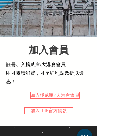
​加入會員
註冊加入棧貳庫/大港倉會員，
即可累積消費，可享紅利點數折抵優
惠！
加入棧貳庫/大港倉會員
加入LINE官方帳號