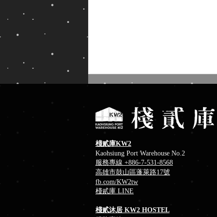
棧貳庫KW2
Kaohsiung Port Warehouse No.2
服務專線 +886-7-531-8568
消暑冰品推薦！棧貳庫冰菓室
高雄市鼓山區蓬萊路17號
fb
.com/KW2tw
​棧貳庫 LINE
棧貳沐居 KW2 HOSTEL