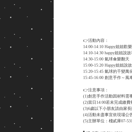
👉活動內容：
14:00-14:10 Happy姐姐
14:10-14:30 happy姐姐說
14:30-15:00 氣球傘樂翻天
15:00-15:20 Happy姐姐說
15:20-15:45 氣球的千
15:45-16:00 創意手作～
👉注意事項：
(1)創意手作活動因材料
(2)當日14:00若未完成
(3)6歲以下小朋友請由家
(4)活動未盡事宜依現場公
(5)主辦單位：棧貳庫07-5318