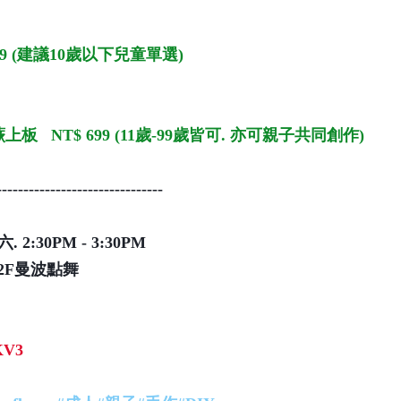
9 (建議10歲以下兒童單選)
   NT$ 699 (11歲-99歲皆可. 亦可親子共同創作)
-------------------------------
2:30PM - 3:30PM
2F曼波點舞
DKV3