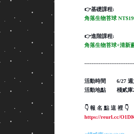
👉基礎課程: 
角落生物苔球 NT$19
👉進階課程: 
角落生物苔球+清新蕨上板
---------------------------
活動時間　　6/27 週六. 
活動地點　　棧貳庫
👇 報 名 點 這 裡 👇
https://reurl.cc/O1