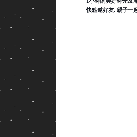
1小時的美好時光及滿
快點邀好友. 親子一