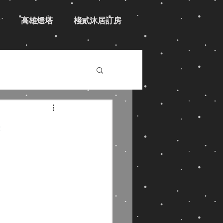
高雄燈塔
棧貳沐居訂房