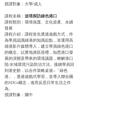
授課對象：大學/成人
課程名稱：
波塔探訪綠色港口
課程類別：環境保護、文化資產、永續
發展
課程介紹：課程首先透過遊戲方式，作
為學員認識綠港的知識起點，並運用高
雄港影片媒體導入，建立學員綠色港口
的概念。以實地港區巡禮，知悉港口發
展的演變及帶來的環境議題，瞭解港口
陸/水域環境污染防治方法。接續學員回
到港史館，以合作策略桌遊--「綠色
港」，透過遊戲式學習，並導入聯合國
的SDGs概念，進而反思日常生活之作
為。
授課對象：國中