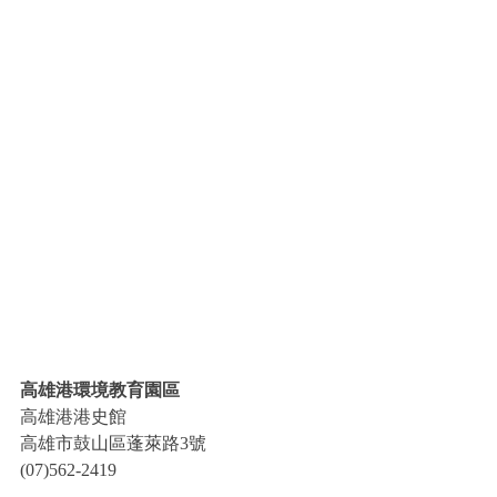
高雄港環境教育園區
高雄港港史館
高雄市鼓山區蓬萊路3號
(07)562-2419