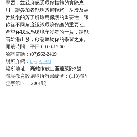
學習，並親身感受環保措施的實際應
用。讓參加者能夠透過輕鬆、活潑及寓
教於樂的芳了解環境保護的重要性。讓
你從不同角度認識環境保護的重要性。
希望你我成為環境守護者的一員，請能
高雄港出發，啟發屬於你的學習之旅。
開放時間：平日 09:00-17:00
洽詢電話：
(07)562-2419
場所介紹：
t.ly/jAb9M
場所地址：
高雄市鼓山區蓬萊路3號
環境教育設施場所證書編號：(113)環研
證字第EC112001號