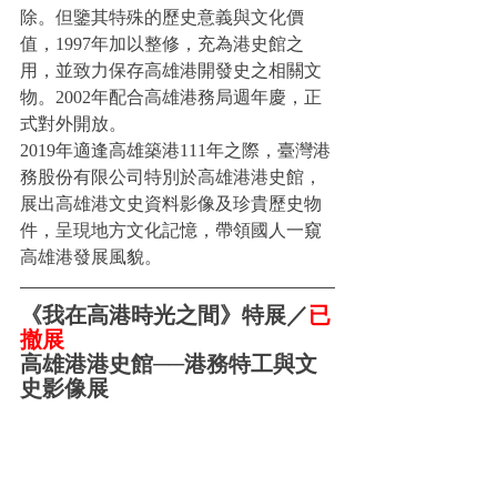
除。但鑒其特殊的歷史意義與文化價
值，1997年加以整修，充為港史館之
用，並致力保存高雄港開發史之相關文
物。2002年配合高雄港務局週年慶，正
式對外開放。
2019年適逢高雄築港111年之際，臺灣港
務股份有限公司特別於高雄港港史館，
展出高雄港文史資料影像及珍貴歷史物
件，呈現地方文化記憶，帶領國人一窺
高雄港發展風貌。
《我在高港時光之間》特展
／
已
撤展
高雄港港史館──港務特工與文
史影像展