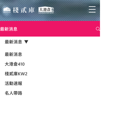
最新消息
最新消息
最新消息
大港倉410
棧貳庫KW2
活動速報
名人帶路