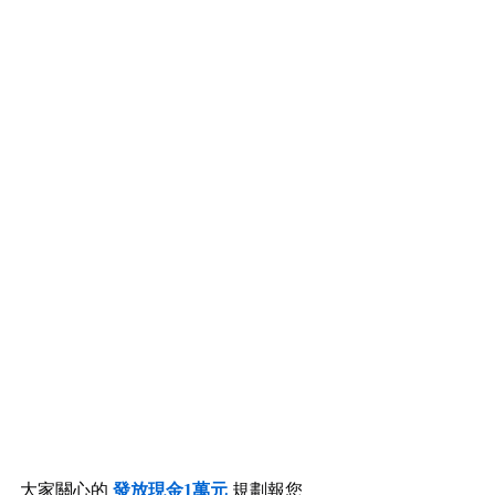
大家關心的 
發放現金1萬元
 規劃報您