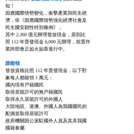
知！
因應國際情勢變化，衝擊產業與民生經
濟，依《因應國際情勢強化經濟社會及
民生國安韌性特別條例》，
其中 2,360 億元辦理發放現金，原則比
照 112 年普發現金 6,000 元辦理，前置作
業跨部會正如火如荼進行中。
⠀⠀
誰能領
發放資格比照 112 年普發現金，以下對
象每人都能領 1 萬元：
國內現有戶籍國民
取得居留許可的無戶籍國民
取得永久居留許可的外國人
大陸地區、港澳、外國人為我國國民的
配偶並取得居留許可
政府機關因公派駐國外人員及其具我國
國籍眷屬