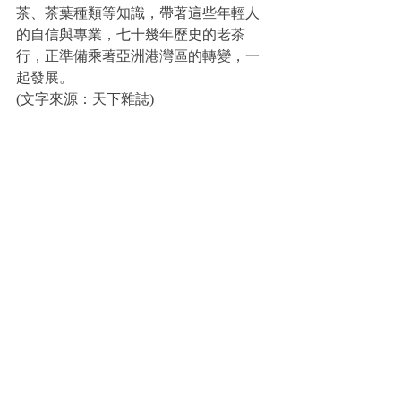
茶、茶葉種類等知識，帶著這些年輕人
的自信與專業，七十幾年歷史的老茶
行，正準備乘著亞洲港灣區的轉變，一
起發展。
(文字來源：天下雜誌)