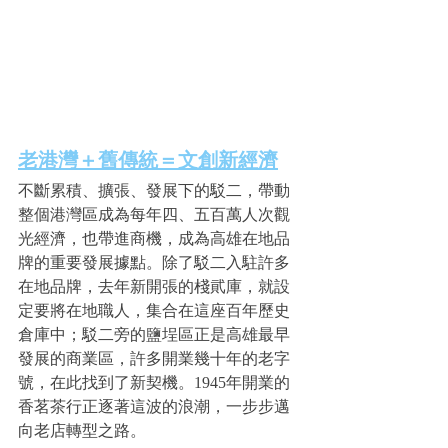
老港灣＋舊傳統＝文創新經濟
不斷累積、擴張、發展下的駁二，帶動
整個港灣區成為每年四、五百萬人次觀
光經濟，也帶進商機，成為高雄在地品
牌的重要發展據點。除了駁二入駐許多
在地品牌，去年新開張的棧貮庫，就設
定要將在地職人，集合在這座百年歷史
倉庫中；駁二旁的鹽埕區正是高雄最早
發展的商業區，許多開業幾十年的老字
號，在此找到了新契機。1945年開業的
香茗茶行正逐著這波的浪潮，一步步邁
向老店轉型之路。