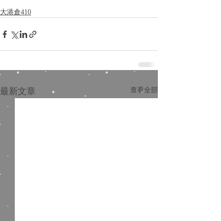
大港倉410
最新文章
查看全部