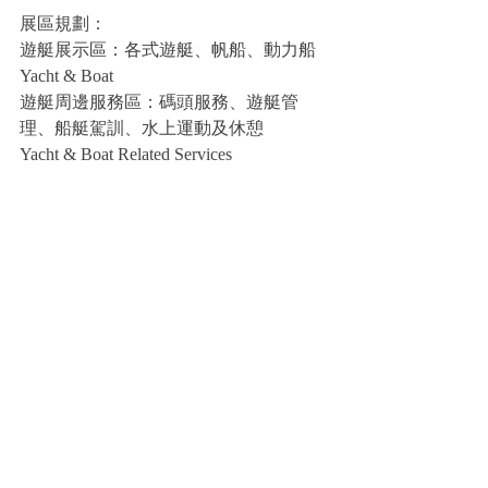
展區規劃：
遊艇展示區：各式遊艇、帆船、動力船
Yacht & Boat
遊艇周邊服務區：碼頭服務、遊艇管
理、船艇駕訓、水上運動及休憩
Yacht & Boat Related Services