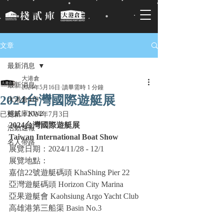
文章
最新消息
大港倉
最新消息
2024年5月16日
讀畢需時 1 分鐘
2024台灣國際遊艇展
大港倉410
棧貳庫KW2
已更新：
2024年7月3日
2024台灣國際遊艇展
活動速報
Taiwan International Boat Show
名人帶路
展覽日期：2024/11/28 - 12/1
展覽地點：
嘉信22號遊艇碼頭 KhaShing Pier 22
亞灣遊艇碼頭 Horizon City Marina
亞果遊艇會 Kaohsiung Argo Yacht Club
高雄港第三船渠 Basin No.3