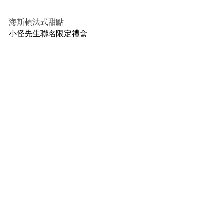
海斯頓法式甜點
小怪先生聯名限定禮盒