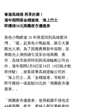
春遊高雄港 再享好康！
過年期間搭金棧遊港、海上巴士
即獲得50元商圈夜市優惠券
黃色小鴨睽違 10 年再度回到高雄愛河
灣，「呱」起黃色小鴨旋風，吸引大量
觀光人潮。為了因應農曆新年假期，並
將觀光人潮持續引流至在地商圈、夜
市，高雄市政府特別與高雄輪船公司合
作，過年期間2月8日至14日（9日除夕航
班停駛），旅客搭乘高雄渡輪公司的
「海上巴士」及「金棧遊港」等航班，
即可獲得一張面額50元的「商圈夜市優
惠券」。
「商圈夜市優惠券」使用範圍不僅包含
44處商圈、夜市，更納入鄰近乘船處的