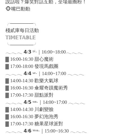
說話啦？爆笑對話互動，全場最圈粉！
🐵嘴巴動動
╭───────╮
棧貳庫每日活動
𝕋𝕀𝕄𝔼𝕋𝔸𝔹𝕃𝔼
╰───────╯
𓂃𓂃𓂃 𝟰/𝟯 ᶠʳⁱ·｜16:00~18:00𓂃𓂃𓂃
▓ 16:00-16:30 甜心魔術 
▓ 17:00-18:00 發現馬戲團
𓂃𓂃𓂃 𝟰/𝟰 ˢᵃᵗ·｜14:00~17:00 𓂃𓂃𓂃
▓ 14:00-14:30 歡樂大氣球
▓ 16:00-16:30 傘耀奇蹟魔術秀
▓ 17:00-17:30 甜點派對
𓂃𓂃𓂃 𝟰/𝟱 ˢᵘⁿ·｜14:00~17:00 𓂃𓂃𓂃
▓ 14:00-14:30 川劇變臉
▓ 16:00-16:30 夢幻泡泡秀
▓ 17:00-17:30 糖果星球派對
𓂃𓂃𓂃 𝟰/𝟲 ᴹᵒⁿ·｜15:00~16:30 𓂃𓂃𓂃