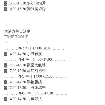
▓ 15:00-15:30 夢幻泡泡秀
▓ 16:00-16:30 變裝魔術秀
╭───────╮
大港倉每日活動
𝕋𝕀𝕄𝔼𝕋𝔸𝔹𝕃𝔼
╰───────╯
𓂃𓂃𓂃 𝟰/𝟯 ᶠʳⁱ·｜14:00-14:30𓂃𓂃𓂃
▓ 14:00-14:30 小丑雜耍
𓂃𓂃𓂃 𝟰/𝟰 ˢᵃᵗ·｜14:00~17:00 𓂃𓂃𓂃
▓ 14:00-14:30 歡樂大氣球
▓ 17:00-17:30 夢幻泡泡秀
𓂃𓂃𓂃 𝟰/𝟱 ˢᵘⁿ·｜14:00~17:00 𓂃𓂃𓂃
▓ 14:00-14:30 動物腹語
▓ 17:00-17:30 小丑氣球秀
𓂃𓂃𓂃 𝟰/𝟲 ᴹᵒⁿ·｜14:00-14:30 𓂃𓂃𓂃
▓ 14:00-14:30 古典戲法