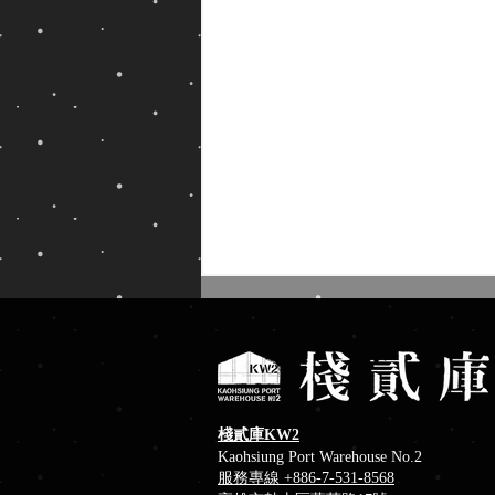
棧貳庫KW2
Kaohsiung Port Warehouse No.2
服務專線 +886-7-531-8568
消暑冰品推薦！棧貳庫冰菓室