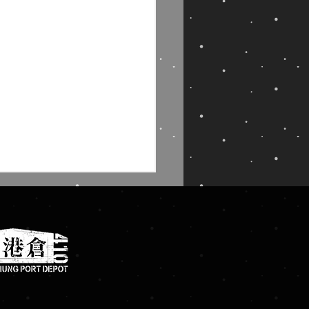
倉9│VOLARE 飛行驗體