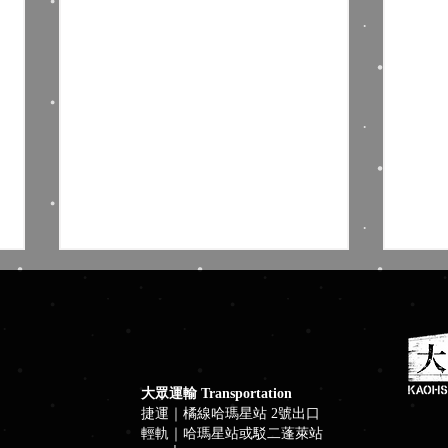
大眾運輸 Transportation
捷運｜橘線哈瑪星站 2號出口
輕軌｜哈瑪星站或駁二蓬萊站
藍色狂想╳棧貳庫南風 Blues
大港