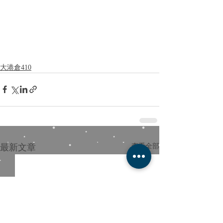
大港倉410
最新文章
查看全部