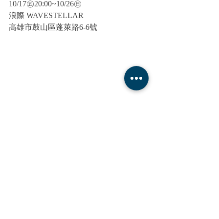
10/17㊄20:00~10/26㊐
浪際 WAVESTELLAR
高雄市鼓山區蓬萊路6-6號