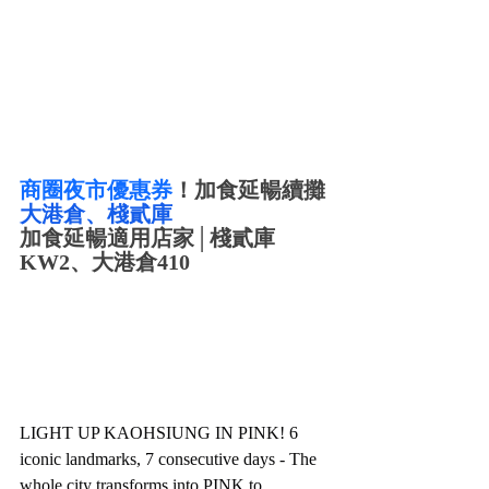
商圈夜市優惠券
！加食延暢續攤
大港倉、棧貳庫
加食延暢適用店家│棧貳庫
KW2、大港倉410
LIGHT UP KAOHSIUNG IN PINK! 6 
iconic landmarks, 7 consecutive days - The 
whole city transforms into PINK to 