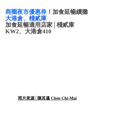
商圈夜市優惠券
！加食延暢續攤
大港倉、棧貳庫
加食延暢適用店家│棧貳庫
KW2、大港倉410
照片來源│
陳其邁 Chen Chi-Mai