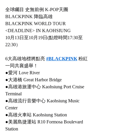
全球矚目 史無前例 K-POP天團 
BLACKPINK 降臨高雄
BLACKPINK WORLD TOUR 
<DEADLINE> IN KAOHSIUNG
10月13日至10月19日(點燈時間17:30至
22:30）
6大高雄地標將點亮 
#BLACKPINK
 粉紅
一同共襄盛舉！
●愛河 Love River
●大港橋 Great Harbor Bridge
●高雄港旅運中心 Kaohsiung Port Cruise 
Terminal
●高雄流行音樂中心 Kaohsiung Music 
Center
●高雄火車站 Kaohsiung Station
●美麗島捷運站 R10 Formosa Boulevard 
Station