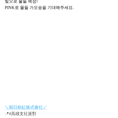
빛으로 물들 예정!
PINK로 물들 가오슝을 기대해주세요.
＼朝日粉紅株式會社／
📍#高雄支社派對