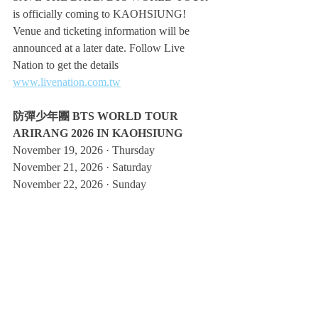
is officially coming to KAOHSIUNG! 
Venue and ticketing information will be 
announced at a later date. Follow Live 
Nation to get the details  
www.livenation.com.tw
防彈少年團 BTS WORLD TOUR 
ARIRANG 2026 IN KAOHSIUNG
November 19, 2026 · Thursday
November 21, 2026 · Saturday
November 22, 2026 · Sunday