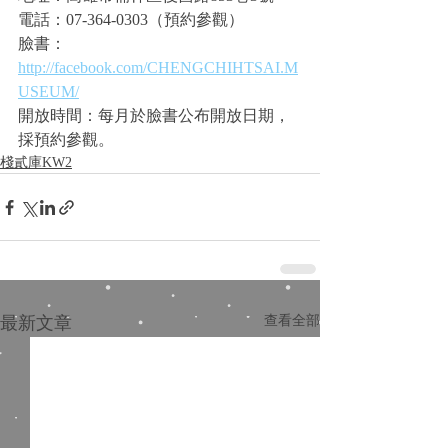
電話：07-364-0303（預約參觀）
臉書：
http://facebook.com/CHENGCHIHTSAI.M
USEUM/
開放時間：每月於臉書公布開放日期，
採預約參觀。
棧貳庫KW2
最新文章
查看全部