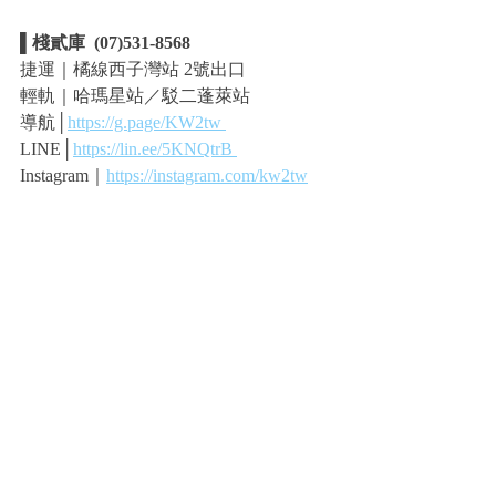
▌棧貳庫  (07)531-8568
捷運｜橘線西子灣站 2號出口
輕軌｜哈瑪星站／駁二蓬萊站
導航│
https://g.page/KW2tw 
LINE│
https://lin.ee/5KNQtrB 
Instagram｜
https://instagram.com/kw2tw