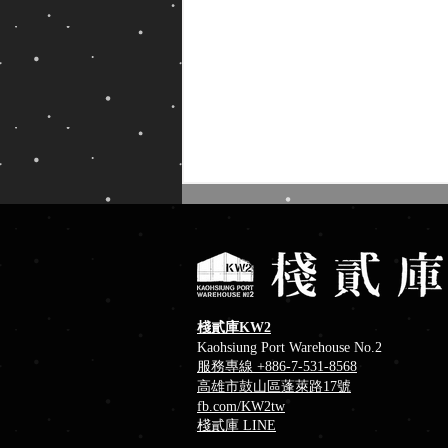
棧貳庫KW2
Kaohsiung Port Warehouse No.2
服務專線 +886-7-531-8568
消暑冰品推薦！棧貳庫冰菓室
高雄市鼓山區蓬萊路17號
fb
.com/KW2tw
​棧貳庫 LINE