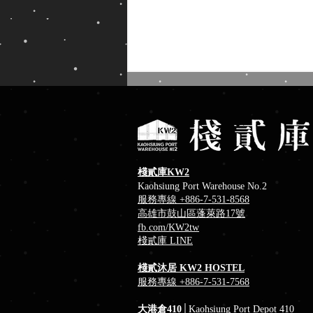
棧貳庫KW2
Kaohsiung Port Warehouse No.2
服務專線 +886-7-531-8568
消暑冰品推薦！棧貳庫冰菓室
高雄市鼓山區蓬萊路17號
fb
.com/KW2tw
​棧貳庫 LINE
棧貳沐居 KW2 HOSTEL
服務專線 +886-7-531-7568
大港倉410
│Kaohsiung Port Depot 410