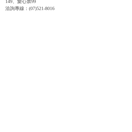
149、愛心票99
洽詢專線：(07)521-8016