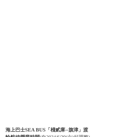
海上巴士SEA BUS「棧貳庫─旗津」渡