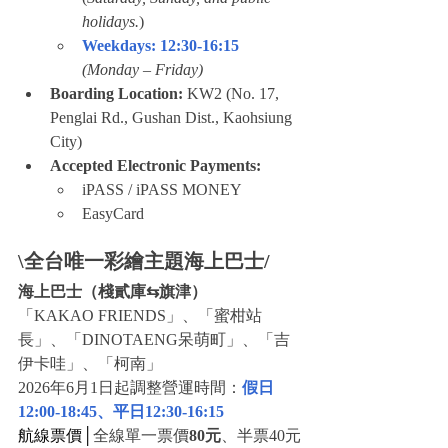
holidays.
)
Weekdays: 12:30-16:15
(Monday – Friday) 
Boarding Location:
 KW2 (No. 17, 
Penglai Rd., Gushan Dist., Kaohsiung 
City)
Accepted Electronic Payments:
iPASS / iPASS MONEY
EasyCard
\全台唯一彩繪主題海上巴士/
海上巴士（棧貳庫⇆旗津）
「KAKAO FRIENDS」、「蜜柑站
長」、「DINOTAENG呆萌町」、「吉
伊卡哇」、「柯南」
2026年6月1日起調整營運時間：
假日
12:00-18:45、平日
12:30-16:15
航線票價│
全線單一票價
80元
、半票40元