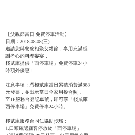
【父親節當日 免費停車活動】
日期：2018.08.08(三)
邀請您與爸爸相聚父親節，享用充滿感
謝孝心的料理饗宴，
棧貳庫提供「西停車場」免費停車24小
時額外優惠！
注意事項：憑棧貳庫當日累積消費滿888
元發票，並出示當日全家用餐合照，
至1F服務台登記車號，即可享「棧貳庫
西停車場」免費停車24小時。
棧貳庫服務台同仁協助步驟：
1.口頭確認顧客停放於「西停車場」