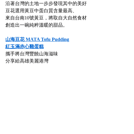
沿著台灣的土地一步步發現其中的美好
豆花選用黃豆中蛋白質含量最高、
來自台南10號黃豆，將取自大自然食材
創造出一碗純粹溫暖的甜品。
山海豆花 MATA Tofu Pudding
紅玉滿赤心雞蛋糕
攜手將台灣豐饒山海滋味
分享給高雄美麗港灣