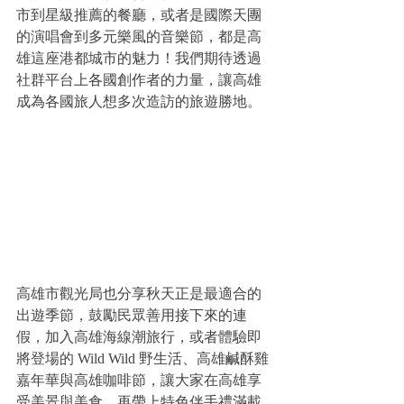
市到星級推薦的餐廳，或者是國際天團
的演唱會到多元樂風的音樂節，都是高
雄這座港都城市的魅力！我們期待透過
社群平台上各國創作者的力量，讓高雄
成為各國旅人想多次造訪的旅遊勝地。
高雄市觀光局也分享秋天正是最適合的
出遊季節，鼓勵民眾善用接下來的連
假，加入高雄海線潮旅行，或者體驗即
將登場的 Wild Wild 野生活、高雄鹹酥雞
嘉年華與高雄咖啡節，讓大家在高雄享
受美景與美食，再帶上特色伴手禮滿載