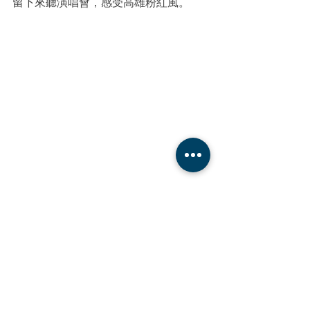
留下來聽演唱會，感受高雄粉紅風。