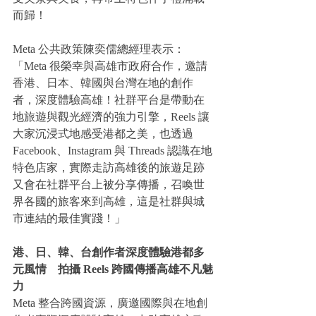
而歸！
Meta 公共政策陳奕儒總經理表示：
「Meta 很榮幸與高雄市政府合作，邀請
香港、日本、韓國與台灣在地的創作
者，深度體驗高雄！社群平台是帶動在
地旅遊與觀光經濟的強力引擎，Reels 讓
大家沉浸式地感受港都之美，也透過 
Facebook、Instagram 與 Threads 認識在地
特色店家，實際走訪高雄後的旅遊足跡
又會在社群平台上被分享傳播，召喚世
界各國的旅客來到高雄，這是社群與城
市連結的最佳實踐！」
港、日、韓、台創作者深度體驗港都多
元風情    拍攝 Reels 跨國傳播高雄不凡魅
力
Meta 整合跨國資源，廣邀國際與在地創