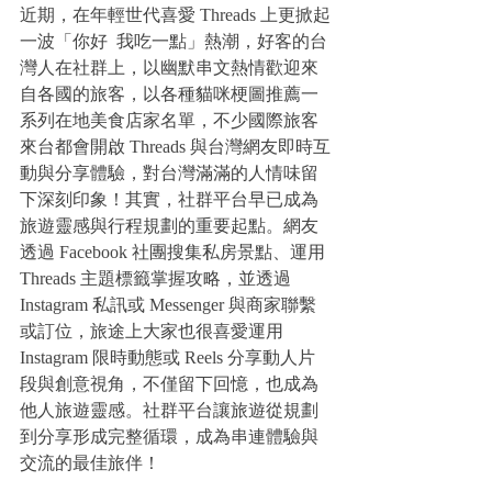
近期，在年輕世代喜愛 Threads 上更掀起
一波「你好  我吃一點」熱潮，好客的台
灣人在社群上，以幽默串文熱情歡迎來
自各國的旅客，以各種貓咪梗圖推薦一
系列在地美食店家名單，不少國際旅客
來台都會開啟 Threads 與台灣網友即時互
動與分享體驗，對台灣滿滿的人情味留
下深刻印象！其實，社群平台早已成為
旅遊靈感與行程規劃的重要起點。網友
透過 Facebook 社團搜集私房景點、運用 
Threads 主題標籤掌握攻略，並透過 
Instagram 私訊或 Messenger 與商家聯繫
或訂位，旅途上大家也很喜愛運用 
Instagram 限時動態或 Reels 分享動人片
段與創意視角，不僅留下回憶，也成為
他人旅遊靈感。社群平台讓旅遊從規劃
到分享形成完整循環，成為串連體驗與
交流的最佳旅伴！