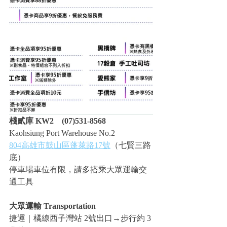
棧貳庫 KW2　(07)531-8568
Kaohsiung Port Warehouse No.2
804高雄市鼓山區蓬萊路17號
（七賢三路
底）
停車場車位有限，請多搭乘大眾運輸交
通工具
大眾運輸 Transportation
捷運｜橘線西子灣站 2號出口→步行約 3