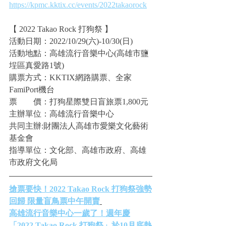
https://kpmc.kktix.cc/events/2022takaorock
【 2022 Takao Rock 打狗祭 】
活動日期：2022/10/29(六)-10/30(日)​
活動地點：高雄流行音樂中心(高雄市鹽
埕區真愛路1號)
購票方式：KKTIX網路購票、全家
FamiPort機台
票　　價：打狗星際雙日盲旅票1,800元
主辦單位：高雄流行音樂中心
共同主辦:財團法人高雄市愛樂文化藝術
基金會
指導單位：文化部、高雄市政府、高雄
市政府文化局
搶票要快！2022 Takao Rock 打狗祭強勢
回歸 限量盲鳥票中午開賣
高雄流行音樂中心一歲了！週年慶
「2022 Takao Rock 打狗祭」於10月底熱