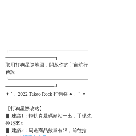
┎━━━━━━━━━━━━━━━━
━━━━━━━━━━┒
取用打狗星際地圖，開啟你的宇宙航行
傳說
┖━━━━━━━━━━━━━━━━
━━━━━━━━━━┚
✦ ﾟ . ​ 2022 Takao Rock 打狗祭 ● . ​  ﾟ ✦
​【打狗星際攻略】
▋ 建議1：輕軌真愛碼頭站一出，手環先
換起來 t
▋ 建議2：周邊商品數量有限，前往搶