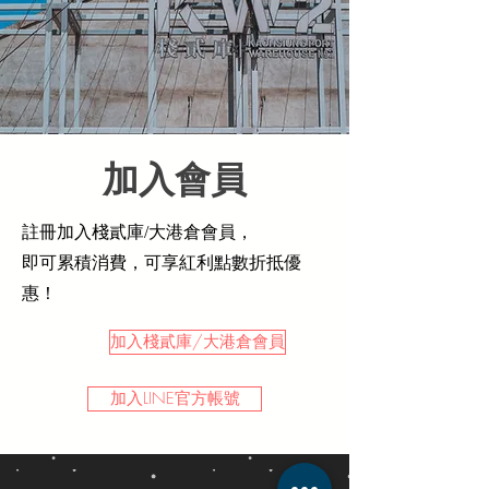
​加入會員
註冊加入棧貳庫/大港倉會員，
即可累積消費，可享紅利點數折抵優
惠！
加入棧貳庫/大港倉會員
加入LINE官方帳號