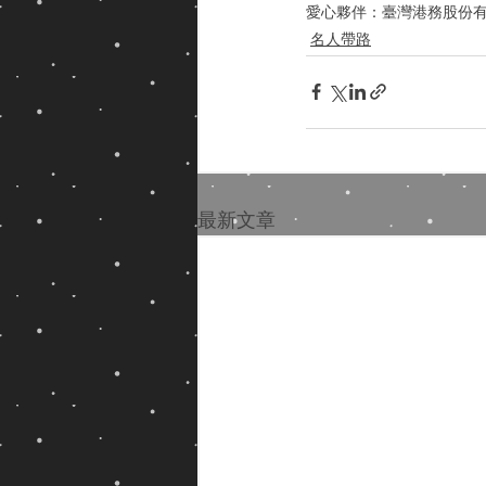
愛心夥伴：臺灣港務股份
名人帶路
最新文章