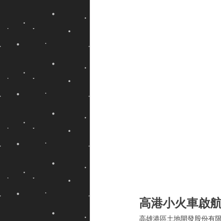
高港小火車啟航　
高雄港區土地開發股份有