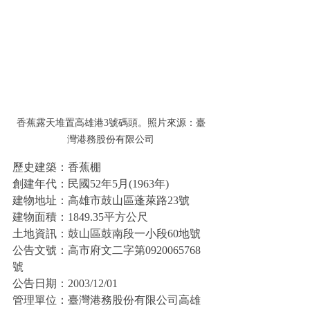
香蕉露天堆置高雄港3號碼頭。照片來源：臺
灣港務股份有限公司
歷史建築：香蕉棚
創建年代：民國52年5月(1963年)
建物地址：高雄市鼓山區蓬萊路23號
建物面積：1849.35平方公尺
土地資訊：鼓山區鼓南段一小段60地號
公告文號：高市府文二字第0920065768
號
公告日期：2003/12/01
管理單位：臺灣港務股份有限公司高雄